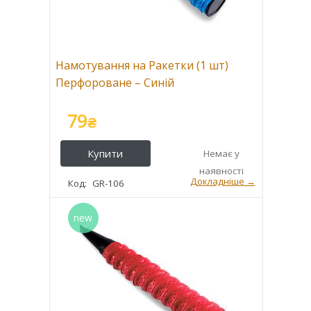
Намотування на Ракетки (1 шт)
Перфороване – Синій
79
₴
GR-106