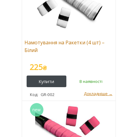
Намотування на Ракетки (4 шт) –
Білий
225
₴
GR-002