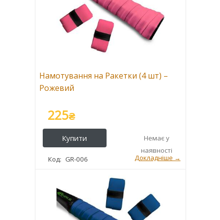
Намотування на Ракетки (4 шт) –
Рожевий
225
₴
GR-006