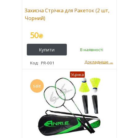
Захисна Стрічка для Ракеток (2 шт,
Чорний)
50
₴
PR-001
Уцінка