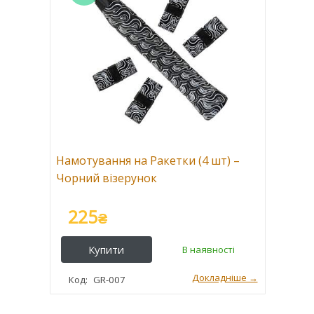
Намотування на Ракетки (4 шт) –
Чорний візерунок
225
₴
GR-007