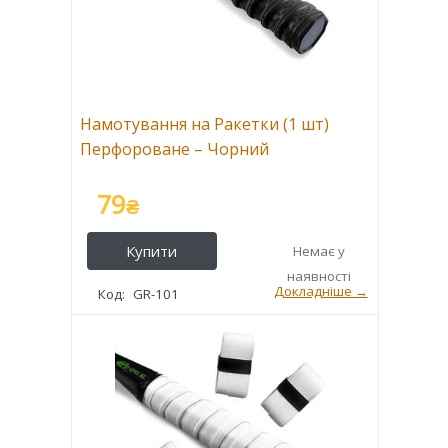
Намотування на Ракетки (1 шт)
Перфороване – Чорний
79
₴
GR-101