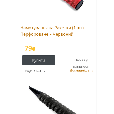
Намотування на Ракетки (1 шт)
Перфороване – Червоний
79
₴
GR-107