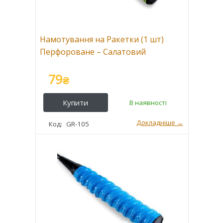
Намотування на Ракетки (1 шт)
Перфороване – Салатовий
79
₴
GR-105