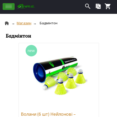
Магазин
Бадмінтон
Бадмінтон
Волани (6 шт) Нейлонові –