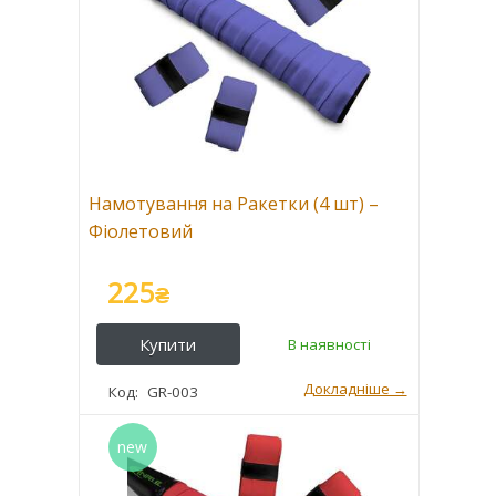
Намотування на Ракетки (4 шт) –
Фіолетовий
225
₴
GR-003