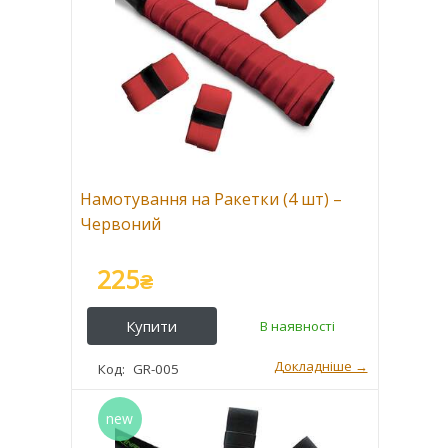
Намотування на Ракетки (4 шт) –
Червоний
225
₴
GR-005