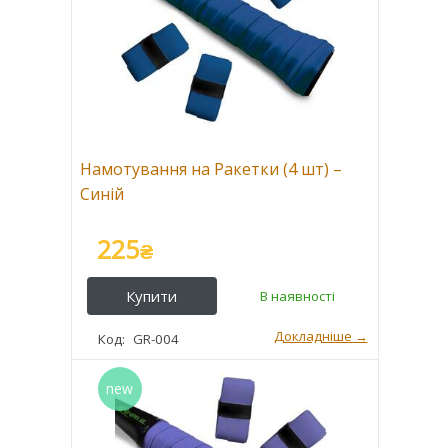
Намотування на Ракетки (4 шт) –
Синій
225
₴
GR-004