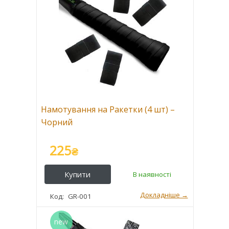
Намотування на Ракетки (4 шт) –
Чорний
225
₴
GR-001