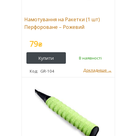
Намотування на Ракетки (1 шт)
Перфороване – Рожевий
79
₴
GR-104