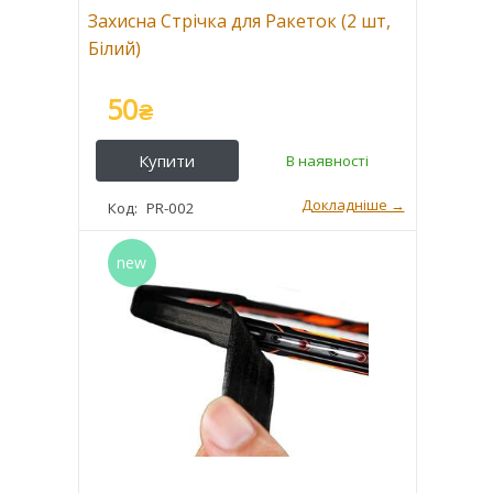
Захисна Стрічка для Ракеток (2 шт,
Білий)
50
₴
PR-002