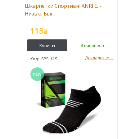
Шкарпетки Спортивні ANRI.E. -
Низькі, Білі
115
₴
SPS-11S