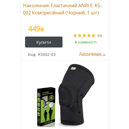
Наколінник Еластичний ANRI.E. KS-
002 Компресійний (Чорний, 1 шт)
449
₴
98
KS002-03