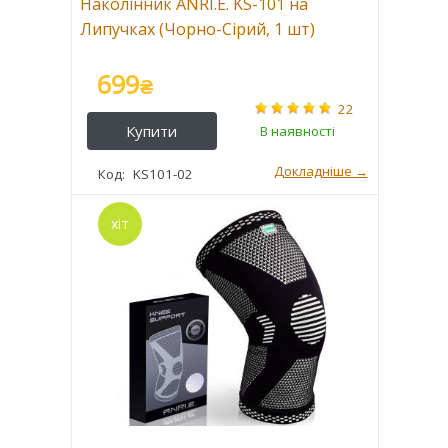
Наколінник ANRI.E. KS-101 на
Липучках (Чорно-Сірий, 1 шт)
699
₴
22
KS101-02