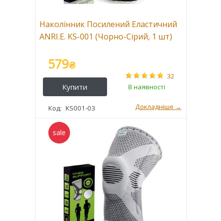
Наколінник Посилений Еластичний
ANRI.E. KS-001 (Чорно-Сірий, 1 шт)
579
₴
32
KS001-03