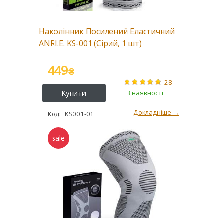
Наколінник Посилений Еластичний
ANRI.E. KS-001 (Сірий, 1 шт)
449
₴
28
KS001-01