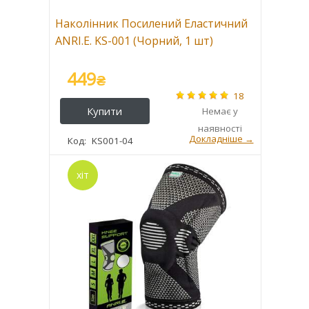
Наколінник Посилений Еластичний
ANRI.E. KS-001 (Чорний, 1 шт)
449
₴
18
KS001-04