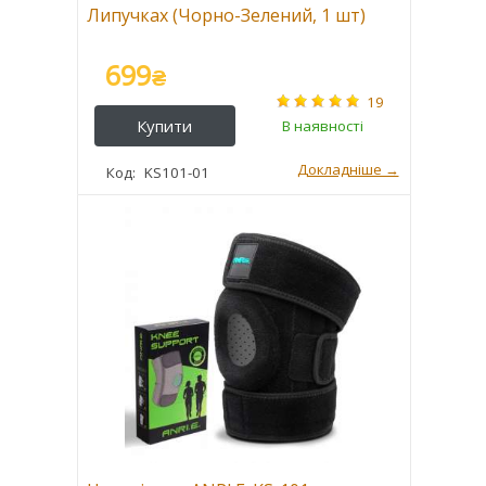
Липучках (Чорно-Зелений, 1 шт)
699
₴
19
KS101-01