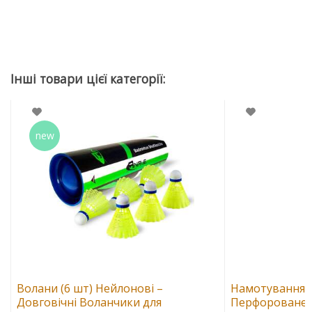
Волани (6 шт) Нейлонові –
Намотування н
Довговічні Воланчики для
Перфороване 