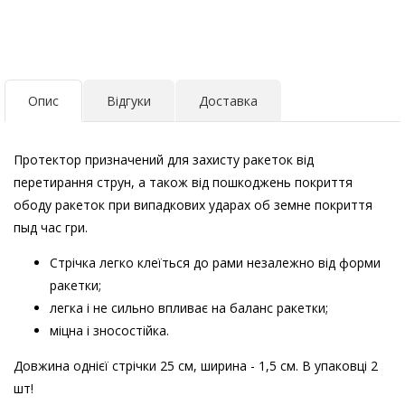
Опис
Відгуки
Доставка
Протектор призначений для захисту ракеток від
перетирання струн, а також від пошкоджень покриття
ободу ракеток при випадкових ударах об земне покриття
пыд час гри.
Стрічка легко клеїться до рами незалежно від форми
ракетки;
легка і не сильно впливає на баланс ракетки;
міцна і зносостійка.
Довжина однієї стрічки 25 см, ширина - 1,5 см. В упаковці 2
шт!