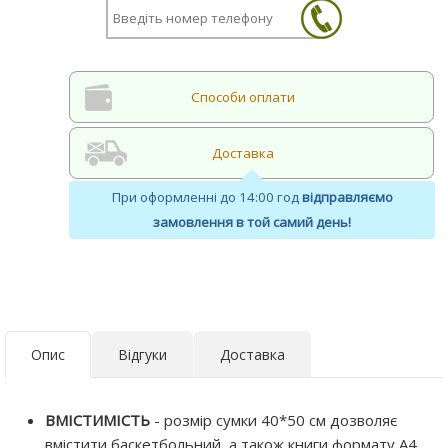
Cпособи оплати
Доставка
При оформленні до 14:00 год
відправляємо
замовлення в той самий день!
Опис
Відгуки
Доставка
ВМІСТИМІСТЬ
- розмір сумки 40*50 см дозволяє
вмістити баскетбольний, а також книги формату А4,