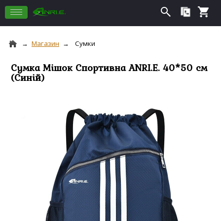
Магазин
Сумки
Сумка Мішок Спортивна ANRI.E. 40*50 см
(Синій)