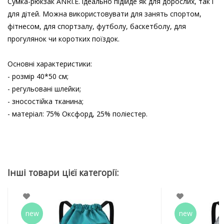
Сумка-рюкзак ANRI.E. ідеально підійде як для дорослих, так і
для дітей. Можна використовувати для занять спортом,
фітнесом, для спортзалу, футболу, баскетболу, для
прогулянок чи коротких поїздок.
Основні характеристики:
- розмір 40*50 см;
- регульовані шлейки;
- зносостійка тканина;
- матеріал: 75% Оксфорд, 25% поліестер.