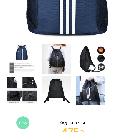
SPB-504
475