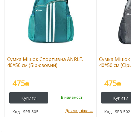
Сумка Мішок Спортивна ANRI.E.
Сумка Мішок С
40*50 см (Бірюзовий)
40*50 см (Сіри
475
475
₴
₴
SPB-505
SPB-502