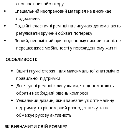
сповзає вниз або вгору
Спеціальний неопреновий матеріал не викликає
подразнень
Подвійні еластичні ремінці на липучках допомагають
регулювати зручний обхват попереку
Легкий, непомітний при щоденному використанні, не
перешкоджає мобільності у повсякденному житті
ОСОБЛИВОСТІ:
Вшиті гнучкі стержні для максимальної анатомічно
правильної підтримки
Дотягуючі ремінці з липучками, які допомагають
обрати необхідний рівень компресії
Унікальний дизайн, який забезпечує оптимальну
підтримку та рівномірний розподіл тиску та не
обмежує рухову активність.
ЯК ВИЗНАЧИТИ СВІЙ РОЗМІР?