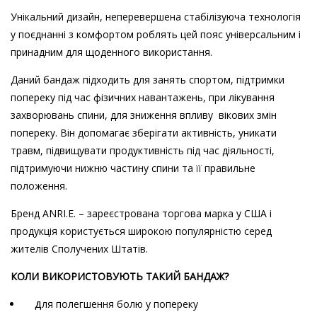
Унікальний дизайн, неперевершена стабілізуюча технологія
у поєднанні з комфортом роблять цей пояс універсальним і
принадним для щоденного використання.
Даний бандаж підходить для занять спортом, підтримки
попереку під час фізичних навантажень, при лікування
захворювань спини, для зниження впливу
вікових змін
попереку. Він допомагає зберігати активність, уникати
травм, підвищувати продуктивність під час діяльності,
підтримуючи нижню частину спини та її правильне
положення.
Бренд ANRI.E. – зареєстрована торгова марка у США і
продукція користується широкою популярністю серед
жителів Сполучених Штатів.
КОЛИ ВИКОРИСТОВУЮТЬ ТАКИЙ БАНДАЖ?
д
ля полегшення болю у попереку