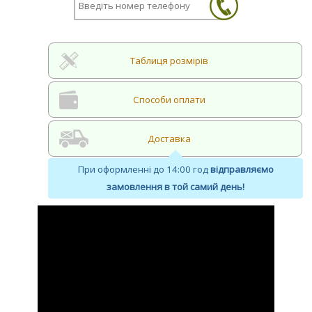
Таблиця розмірів
Cпособи оплати
Доставка
При оформленні до 14:00 год
відправляємо
замовлення в той самий день!