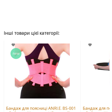
Бандаж для поясниці ANRI.E. BS-001
Бандаж для поя