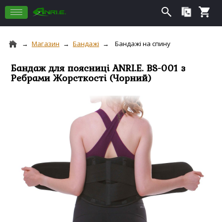
Магазин
Бандажі
Бандажі на спину
Бандаж для поясниці ANRI.E. BS-001 з
Ребрами Жорсткості (Чорний)