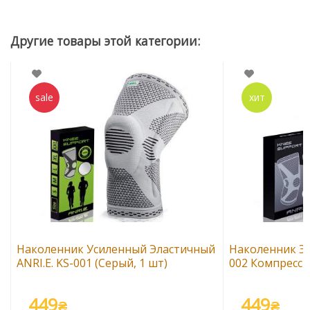
Наколенник Усиленный Эластичный
Наколенник Эл
ANRI.E. KS-001 (Серый, 1 шт)
002 Компресси
449
449
₴
₴