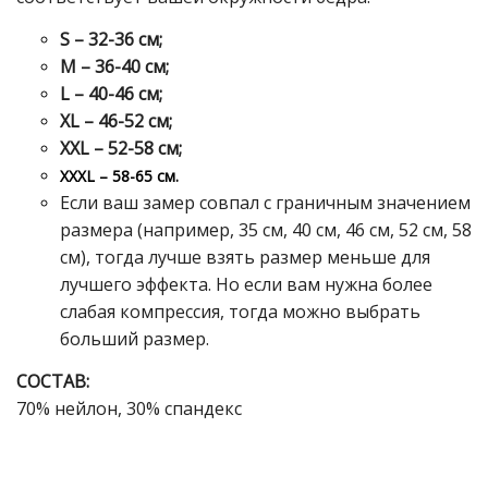
S – 32-36 см;
M – 36-40 см;
L – 40-46 см;
XL – 46-52 см;
XXL – 52-58 см;
XXXL – 58-65 см.
Если ваш замер совпал с граничным значением
размера (например, 35 см, 40 см, 46 см, 5
2
см, 58
см), тогда лучше взять размер меньше для
лучшего эффекта. Но если вам нужна более
слабая компрессия, тогда можно выбрать
больший размер.
СОСТАВ:
7
0% нейлон, 30% спандекс