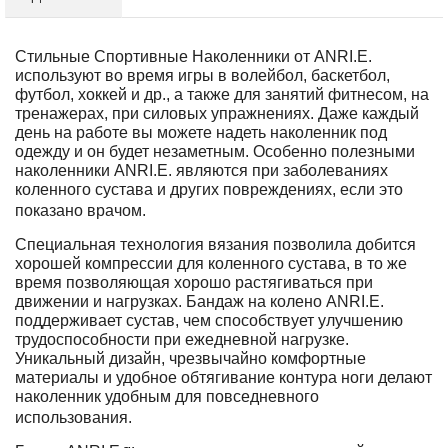
Стильные Спортивные Наколенники от ANRI.E.
используют во время игры в волейбол, баскетбол,
футбол, хоккей и др., а также для занятий фитнесом, на
тренажерах, при силовых упражнениях. Даже каждый
день на работе вы можете надеть наколенник под
одежду и он будет незаметным. Особенно полезными
наколенники ANRI.E. являются при заболеваниях
коленного сустава и других повреждениях, если это
показано врачом.
Специальная технология вязания позволила добится
хорошей компрессии для коленного сустава, в то же
время позволяющая хорошо растягиваться при
движении и нагрузках. Бандаж на колено ANRI.E.
поддерживает сустав, чем способствует улучшению
трудоспособности при ежедневной нагрузке.
Уникальный дизайн, чрезвычайно комфортные
материалы и удобное обтягивание контура ноги делают
наколенник удобным для повседневного
использования.