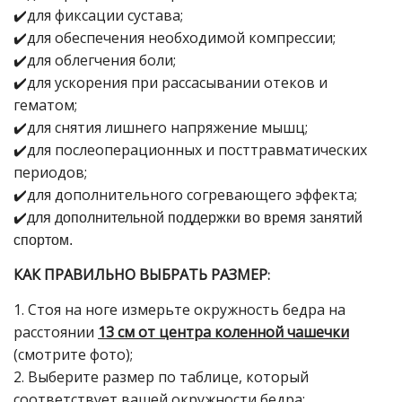
✔️для фиксации сустава;
✔️для обеспечения необходимой компрессии;
✔️для облегчения боли;
✔️для ускорения при рассасывании отеков и
гематом;
✔️для снятия лишнего напряжение мышц;
✔️для послеоперационных и посттравматических
периодов;
✔️для дополнительного согревающего эффекта;
✔️для дополнительной поддержки во время занятий
спортом.
КАК
ПРАВИЛЬНО
ВЫБРАТЬ РАЗМЕР
:
1. Стоя на ноге измерьте окружность бедра на
расстоянии
13 см от центра коленной чашечки
(смотрите фото);
2. Выберите размер по таблице, который
соответствует вашей окружности бедра: