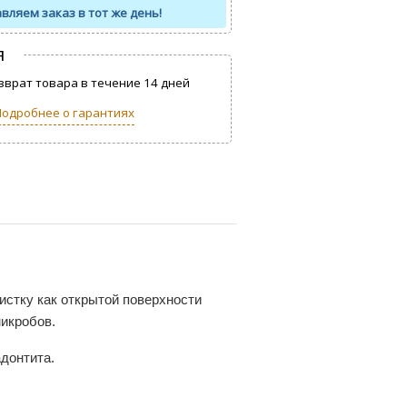
вляем заказ в тот же день!
я
врат товара в течение 14 дней
Подробнее о гарантиях
стку как открытой поверхности
микробов.
донтита.