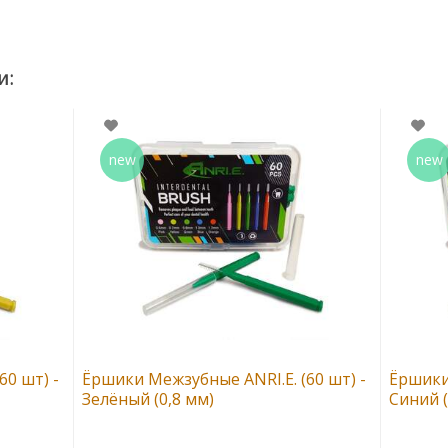
60 шт) -
Ёршики Межзубные ANRI.E. (60 шт) -
Ёршики 
Зелёный (0,8 мм)
Синий (