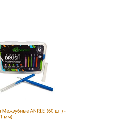
Межзубные ANRI.E. (60 шт) -
1 мм)