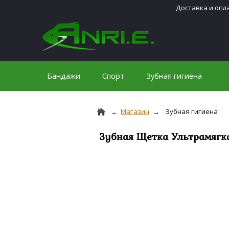
Доставка и опл
Бандажи
Спорт
Зубная гигиена
Магазин
Зубная гигиена
Зубная Щетка Ультрамягка