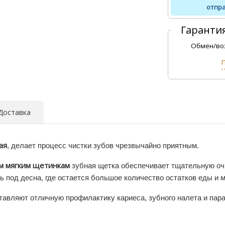
отпра
Гаранти
Обмен/воз
Доставка
ая
, делает процесс чистки зубов чрезвычайно приятным.
м мягким щетинкам
зубная щетка обеспечивает тщательную очи
ть под десна, где остается большое количество остатков еды и 
авляют отличную профилактику кариеса, зубного налета и пара