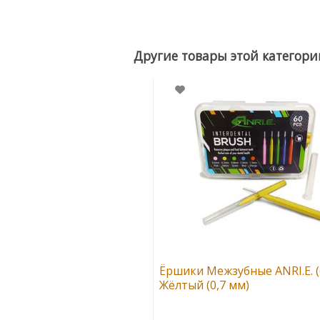
Ёршики Межзубные ANRI.E. (
Жёлтый (0,7 мм)