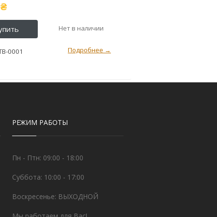
₴
ITB-0001
РЕЖИМ РАБОТЫ
Пн - Птн: 09:00 - 18:00
Суббота: 10:00 - 17:00
Воскресенье: ВЫХОДНОЙ
Мы работаем для Вас!